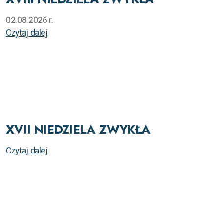
02.08.2026 r.
Czytaj dalej
XVII NIEDZIELA ZWYKŁA
Czytaj dalej